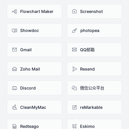
Flowchart Maker
Screenshot
Showdoc
photopea
Gmail
QQ邮箱
Zoho Mail
Resend
Discord
微信公众平台
CleanMyMac
reMarkable
Redteago
Eskimo