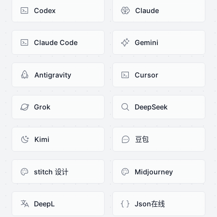
Codex
Claude
Claude Code
Gemini
Antigravity
Cursor
Grok
DeepSeek
Kimi
豆包
stitch 设计
Midjourney
DeepL
Json在线