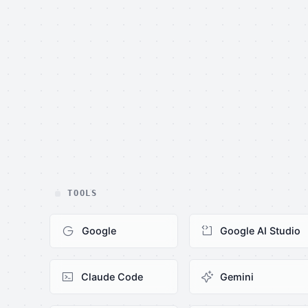
TOOLS
Google
Google AI Studio
Claude Code
Gemini