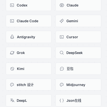
Codex
Claude
Claude Code
Gemini
Antigravity
Cursor
Grok
DeepSeek
Kimi
豆包
stitch 设计
Midjourney
DeepL
Json在线