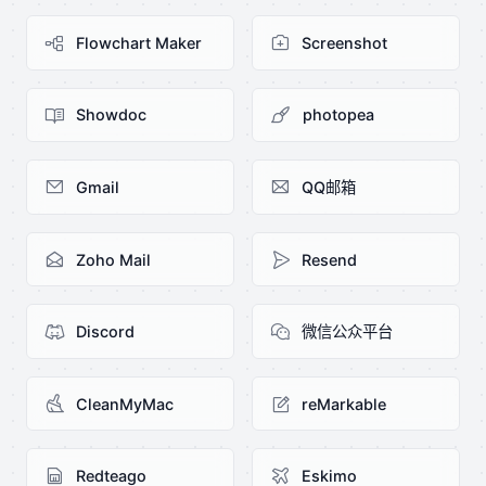
Flowchart Maker
Screenshot
Showdoc
photopea
Gmail
QQ邮箱
Zoho Mail
Resend
Discord
微信公众平台
CleanMyMac
reMarkable
Redteago
Eskimo